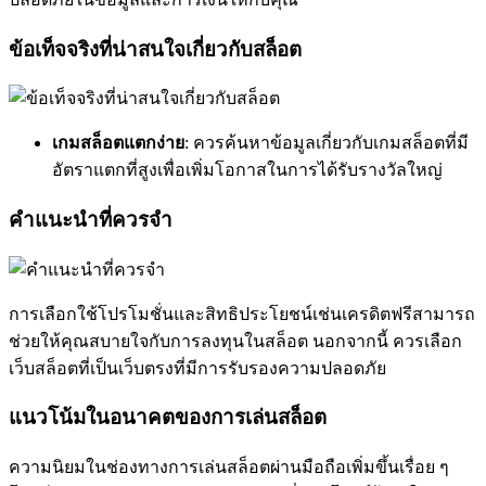
ข้อเท็จจริงที่น่าสนใจเกี่ยวกับสล็อต
เกมสล็อตแตกง่าย
: ควรค้นหาข้อมูลเกี่ยวกับเกมสล็อตที่มี
อัตราแตกที่สูงเพื่อเพิ่มโอกาสในการได้รับรางวัลใหญ่
คำแนะนำที่ควรจำ
การเลือกใช้โปรโมชั่นและสิทธิประโยชน์เช่นเครดิตฟรีสามารถ
ช่วยให้คุณสบายใจกับการลงทุนในสล็อต นอกจากนี้ ควรเลือก
เว็บสล็อตที่เป็นเว็บตรงที่มีการรับรองความปลอดภัย
แนวโน้มในอนาคตของการเล่นสล็อต
ความนิยมในช่องทางการเล่นสล็อตผ่านมือถือเพิ่มขึ้นเรื่อย ๆ