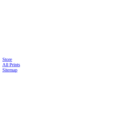
Store
All Prints
Sitemap