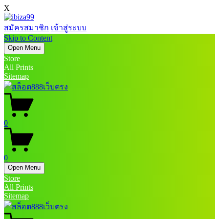
X
สมัครสมาชิก
เข้าสู่ระบบ
Skip to Content
Open Menu
Store
All Prints
Sitemap
0
0
Open Menu
Store
All Prints
Sitemap