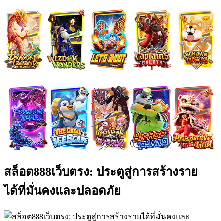
สล็อต888เว็บตรง: ประตูสู่การสร้างราย
ได้ที่มั่นคงและปลอดภัย