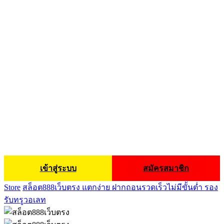
เข้าสู่ระบบ
สมัครสมาชิก
Store
สล็อต888เว็บตรง แตกง่าย ฝากถอนรวดเร็วไม่มีขั้นต่ำ รอง
รับทรูวอเลท