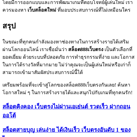
โดยมีการออกแบบและการพัฒนาเกมที่ตอบโจทย์ผู้เล่นใหม่ เรา
ควรมองหา
เว็บสล็อตใหม่
ที่มอบประสบการณ์ที่ไม่เหมือนใคร
สรุป
ในขณะที่ทุกคนกำลังมองหาช่องทางในการสร้างรายได้เสริม
ผ่านโลกออนไลน์ เราเชื่อมั่นว่า
สล็อต888เว็บตรง
เป็นตัวเลือกที่
ยอดเยี่ยม ด้วยระบบที่ปลอดภัย การทำธุรกรรมที่ง่าย และโอกาส
ในการได้รางวัลที่มากมาย ไม่ว่าคุณจะเป็นผู้เล่นใหม่หรือเก่าก็
สามารถเข้ามาสัมผัสประสบการณ์นี้ได้
เตรียมพร้อมที่จะเข้าสู่โลกของสล็อต888เว็บตรงกันเลย! ค้นหา
โอกาสใหม่ ๆ ในการสร้างรายได้และสนุกไปกับเกมที่ทุกคนรัก!
สล็อตคิงคอง เว็บตรงไม่ผ่านเอเย่นต์ รวดเร็ว ฝากถอน
ออโต้
สล็อตสายบุญ เล่นง่าย ได้เงินเร็ว เว็บตรงอันดับ 1 ของ