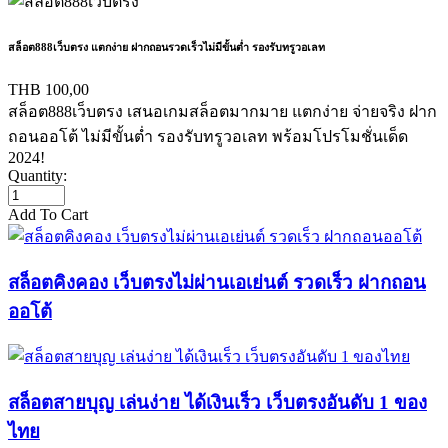
สล็อต888เว็บตรง แตกง่าย ฝากถอนรวดเร็วไม่มีขั้นต่ำ รองรับทรูวอเลท
THB 100,00
สล็อต888เว็บตรง เสนอเกมสล็อตมากมาย แตกง่าย จ่ายจริง ฝาก
ถอนออโต้ ไม่มีขั้นต่ำ รองรับทรูวอเลท พร้อมโปรโมชั่นเด็ด
2024!
Quantity:
Add To Cart
สล็อตคิงคอง เว็บตรงไม่ผ่านเอเย่นต์ รวดเร็ว ฝากถอน
ออโต้
สล็อตสายบุญ เล่นง่าย ได้เงินเร็ว เว็บตรงอันดับ 1 ของ
ไทย